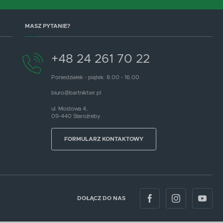
MASZ PYTANIE?
+48 24 261 70 22
Poniedziałek - piątek: 8.00 - 16.00
biuro@bartniktwr.pl
ul. Mostowa 4,
09-440 Staroźreby
FORMULARZ KONTAKTOWY
DOŁĄCZ DO NAS