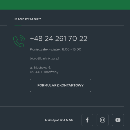
MASZ PYTANIE?
+48 24 261 70 22
Poniedziałek - piątek: 8.00 - 16.00
biuro@bartniktwr.pl
ul. Mostowa 4,
09-440 Staroźreby
FORMULARZ KONTAKTOWY
DOŁĄCZ DO NAS