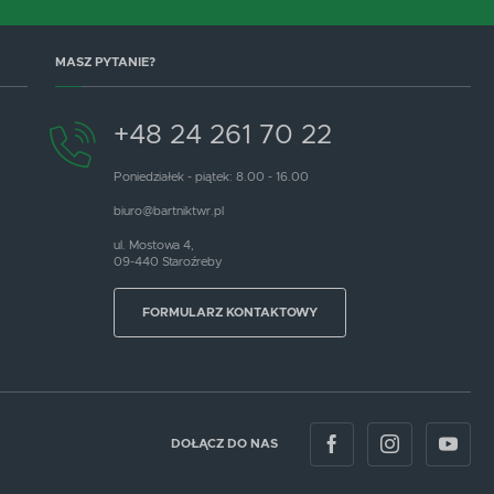
MASZ PYTANIE?
+48 24 261 70 22
Poniedziałek - piątek: 8.00 - 16.00
biuro@bartniktwr.pl
ul. Mostowa 4,
09-440 Staroźreby
FORMULARZ KONTAKTOWY
DOŁĄCZ DO NAS