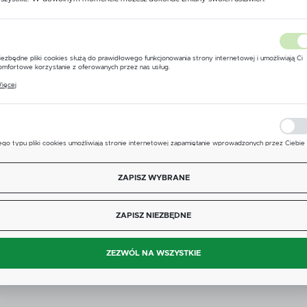
USTAWIENIA REGIONALNE
PARAMETR
WARTOŚĆ
Lokalizacja
iezbędne pliki cookies służą do prawidłowego funkcjonowania strony internetowej i umożliwiają Ci
Polska
omfortowe korzystanie z oferowanych przez nas usług.
Producent
BRAGLIA
liki cookies odpowiadają na podejmowane przez Ciebie działania w celu m.in. dostosowania Twoich
ięcej
stawień preferencji prywatności, logowania czy wypełniania formularzy. Dzięki plikom cookies stron
Język
 której korzystasz, może działać bez zakłóceń.
Liczba mocowań
3
polski
Waluta
ego typu pliki cookies umożliwiają stronie internetowej zapamiętanie wprowadzonych przez Ciebie
stawień oraz personalizację określonych funkcjonalności czy prezentowanych treści.
Polski złoty (PLN)
zięki tym plikom cookies możemy zapewnić Ci większy komfort korzystania z funkcjonalności nasze
ięcej
trony poprzez dopasowanie jej do Twoich indywidualnych preferencji. Wyrażenie zgody na
ZAPISZ WYBRANE
unkcjonalne i personalizacyjne pliki cookies gwarantuje dostępność większej ilości funkcji na stronie.
Opis produktu
ZAPISZ
ZAPISZ NIEZBĘDNE
nalityczne pliki cookies pomagają nam rozwijać się i dostosowywać do Twoich potrzeb.
ookies analityczne pozwalają na uzyskanie informacji w zakresie wykorzystywania witryny
ięcej
nternetowej, miejsca oraz częstotliwości, z jaką odwiedzane są nasze serwisy www. Dane pozwalaj
ZEZWÓL NA WSZYSTKIE
am na ocenę naszych serwisów internetowych pod względem ich popularności wśród użytkownikó
gromadzone informacje są przetwarzane w formie zanonimizowanej. Wyrażenie zgody na analitycz
liki cookies gwarantuje dostępność wszystkich funkcjonalności.
zięki reklamowym plikom cookies prezentujemy Ci najciekawsze informacje i aktualności na stronac