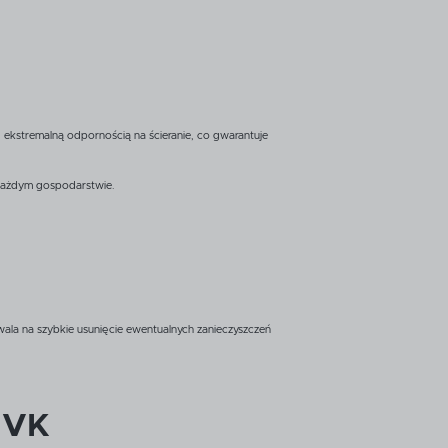
ekstremalną odpornością na ścieranie, co gwarantuje
 każdym gospodarstwie.
ala na szybkie usunięcie ewentualnych zanieczyszczeń
5 VK