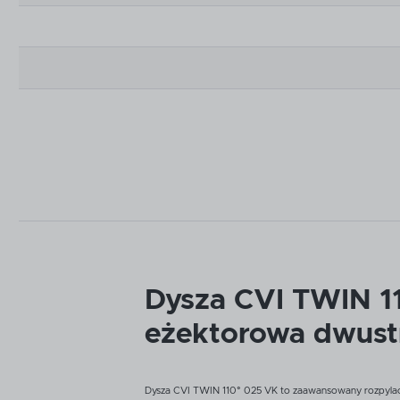
Dysza CVI TWIN 11
eżektorowa dwust
Dysza CVI TWIN 110° 025 VK to zaawansowany rozpylacz