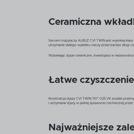
Ceramiczna wkład
Sercem rozpylacza ALBUZ CVI TWIN jest wysokiej klasy w
utrzymanie stałego wydatku cieczy przez bardzo długi cza
Wybierając dysze ceramiczne, inwestujesz w niezawodnoś
Łatwe czyszczenie
Konstrukcja dyszy CVI TWIN 110° 025 VK została przemyś
i utrzymanie dyszy w pełnej sprawności technicznej przez
Najważniejsze zal