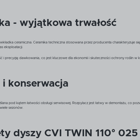
ka - wyjątkowa trwałość
kładka ceramiczna. Ceramika techniczna stosowana przez producenta charakteryzuje się 
s eksploatacji.
ć i precyzję dawkowania, co jest kluczowe dla ekonomii i skuteczności ochrony roślin w
 i konserwacja
lana pod kątem łatwości obsługi serwisowej. Rozpylacz jest łatwy w demontażu, co pozw
 wiele sezonów.
ety dyszy CVI TWIN 110° 02