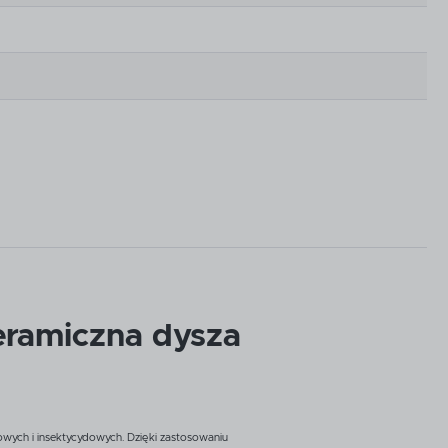
eramiczna dysza
ych i insektycydowych. Dzięki zastosowaniu