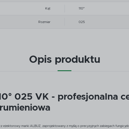
Kąt
110°
Rozmiar
025
Opis produktu
0° 025 VK - profesjonalna c
rumieniowa
 eżektorowy marki ALBUZ, zaprojektowany z myślą o precyzyjnych zabiegach fungicydow